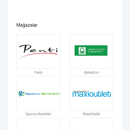
Mağazalar
Penti
Benetton
Sporcu Besinleri
MaxiOutlet