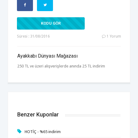
ANINDA25
KODU GÖR
Süresi : 31/08/2016
1 Yorum
Ayakkabı Dünyası Mağazası
250 TL ve üzeri alışverişlerde anında 25 TL indirim
Benzer Kuponlar
HOTİÇ - %65 indirim