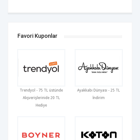
Favori Kuponlar
Trendyol - 75 TL üstünde
Ayakkabı Dünyası - 25 TL
Alışverişlerinide 20 TL
İndirim
Hediye