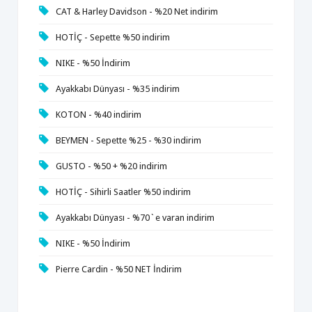
CAT & Harley Davidson - %20 Net indirim
HOTİÇ - Sepette %50 indirim
NIKE - %50 İndirim
Ayakkabı Dünyası - %35 indirim
KOTON - %40 indirim
BEYMEN - Sepette %25 - %30 indirim
GUSTO - %50 + %20 indirim
HOTİÇ - Sihirli Saatler %50 indirim
Ayakkabı Dünyası - %70`e varan indirim
NIKE - %50 İndirim
Pierre Cardin - %50 NET İndirim