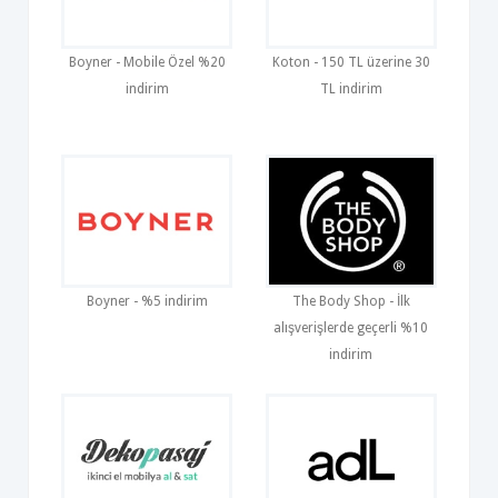
Boyner - Mobile Özel %20
Koton - 150 TL üzerine 30
indirim
TL indirim
Boyner - %5 indirim
The Body Shop - İlk
alışverişlerde geçerli %10
indirim