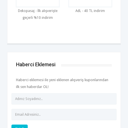
Dekopasaj - İlk alışverişte
AdL - 40 TL indirim
geçerli %10 indirim
Haberci Eklemesi
Haberci eklemesi ile yeni eklenen alışveriş kuponlarından
ilk sen haberdar OL!