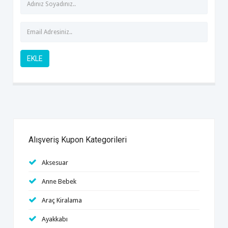
EKLE
Alışveriş Kupon Kategorileri
Aksesuar
Anne Bebek
Araç Kiralama
Ayakkabı