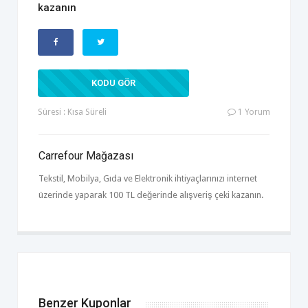
kazanın
KUPONSUZ
KODU GÖR
Süresi : Kısa Süreli
1 Yorum
Carrefour Mağazası
Tekstil, Mobilya, Gıda ve Elektronik ihtiyaçlarınızı internet
üzerinde yaparak 100 TL değerinde alışveriş çeki kazanın.
Benzer Kuponlar