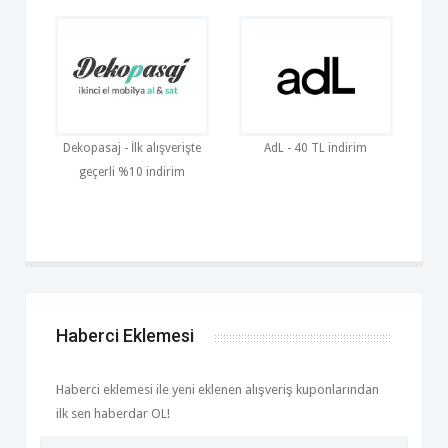
Dekopasaj - İlk alışverişte
AdL - 40 TL indirim
geçerli %10 indirim
Haberci Eklemesi
Haberci eklemesi ile yeni eklenen alışveriş kuponlarından
ilk sen haberdar OL!