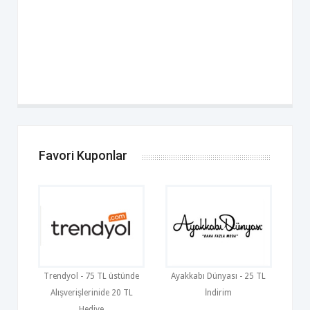
Favori Kuponlar
Trendyol - 75 TL üstünde
Ayakkabı Dünyası - 25 TL
Alışverişlerinide 20 TL
İndirim
Hediye