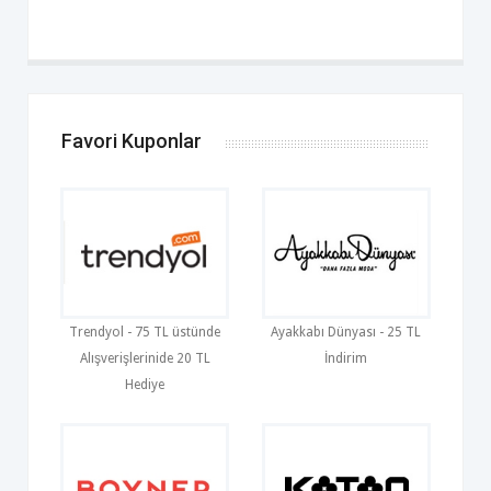
Favori Kuponlar
Trendyol - 75 TL üstünde
Ayakkabı Dünyası - 25 TL
Alışverişlerinide 20 TL
İndirim
Hediye