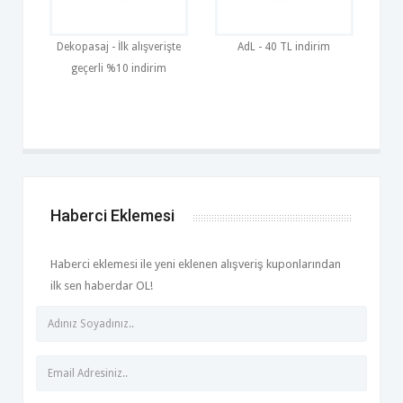
Dekopasaj - İlk alışverişte
AdL - 40 TL indirim
geçerli %10 indirim
Haberci Eklemesi
Haberci eklemesi ile yeni eklenen alışveriş kuponlarından
ilk sen haberdar OL!